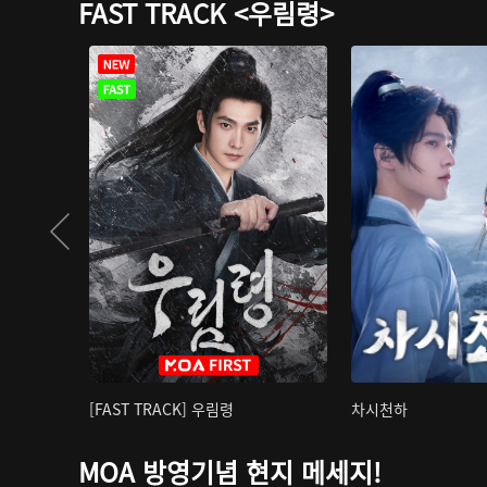
FAST TRACK <우림령>
[FAST TRACK] 우림령
차시천하
MOA 방영기념 현지 메세지!