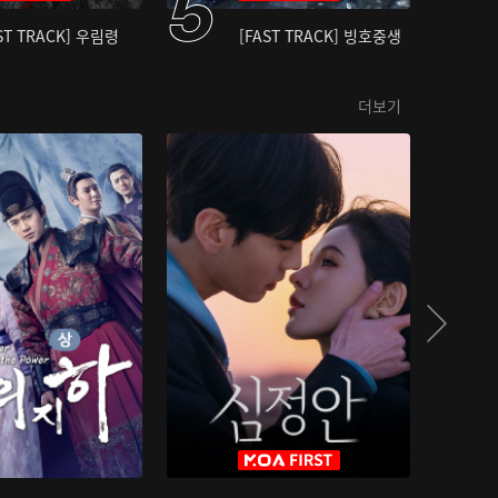
ST TRACK] 우림령
[FAST TRACK] 빙호중생
더보기