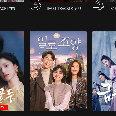
RACK] 천향
[FAST TRACK] 어정요
[FA