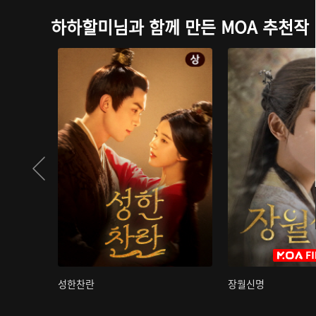
하하할미님과 함께 만든 MOA 추천작
성한찬란
장월신명