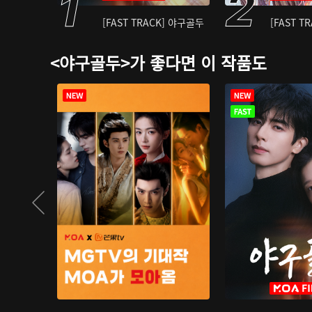
[FAST TRACK] 야구골두
[FAST T
<야구골두>가 좋다면 이 작품도