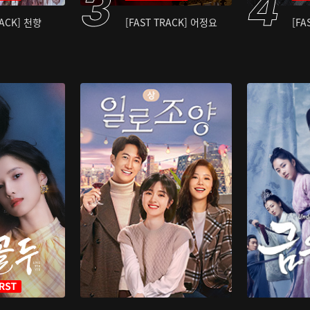
RACK] 천향
[FAST TRACK] 어정요
[FA