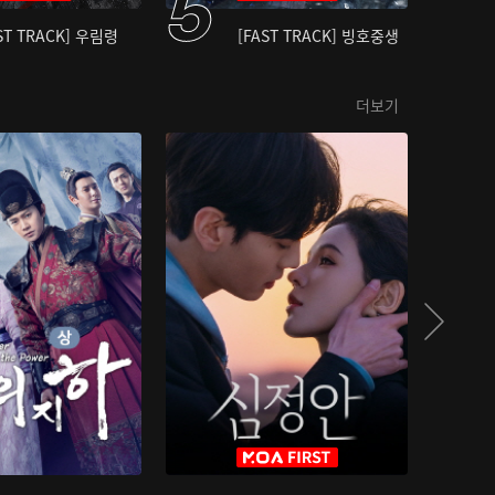
ST TRACK] 우림령
[FAST TRACK] 빙호중생
더보기