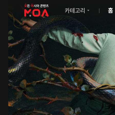
MOA
카테고리
홈