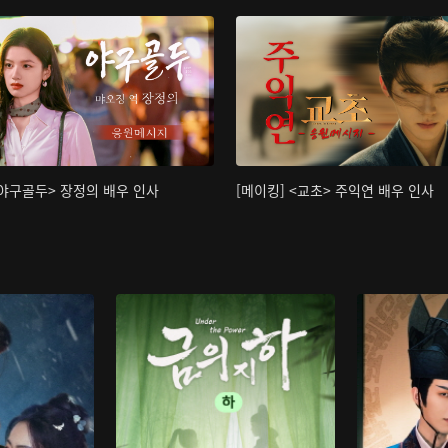
<야구골두> 장정의 배우 인사
[메이킹] <교초> 주익연 배우 인사