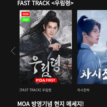
FAST TRACK <우림령>
[FAST TRACK] 우림령
차시천하
MOA 방영기념 현지 메세지!