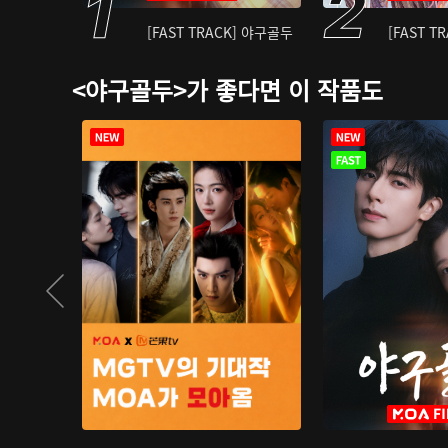
[FAST TRACK] 야구골두
[FAST T
<야구골두>가 좋다면 이 작품도