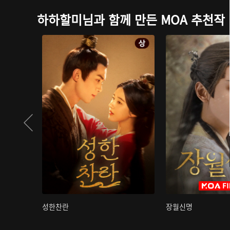
하하할미님과 함께 만든 MOA 추천작
성한찬란
장월신명