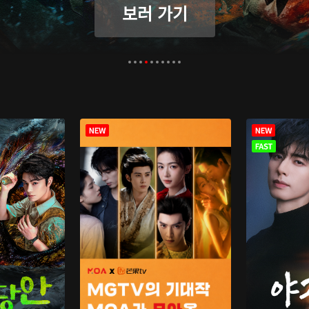
보러 가기