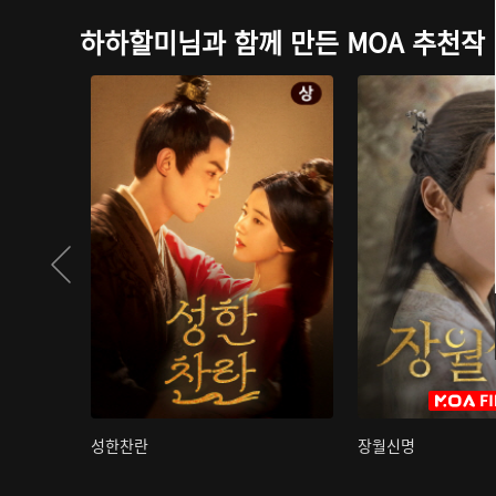
하하할미님과 함께 만든 MOA 추천작
성한찬란
장월신명