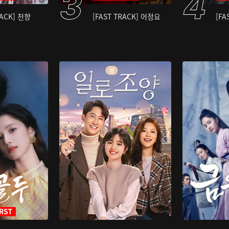
RACK] 천향
[FAST TRACK] 어정요
[FA