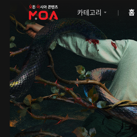
MOA
카테고리
홈