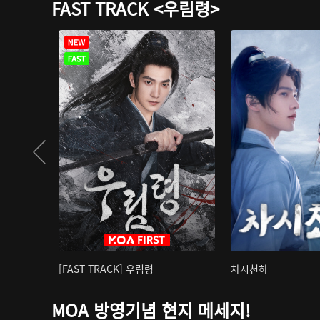
FAST TRACK <우림령>
[FAST TRACK] 우림령
차시천하
MOA 방영기념 현지 메세지!