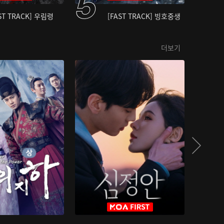
ST TRACK] 우림령
[FAST TRACK] 빙호중생
더보기