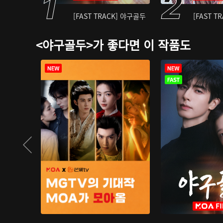
[FAST TRACK] 야구골두
[FAST T
<야구골두>가 좋다면 이 작품도