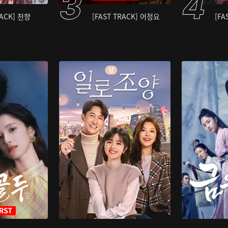
RACK] 천향
[FAST TRACK] 어정요
[FA