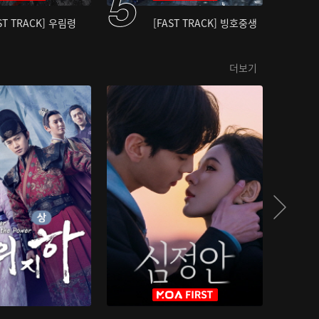
ST TRACK] 우림령
[FAST TRACK] 빙호중생
더보기