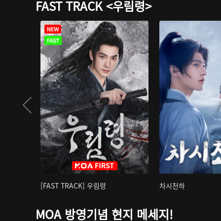
FAST TRACK <우림령>
[FAST TRACK] 우림령
차시천하
MOA 방영기념 현지 메세지!