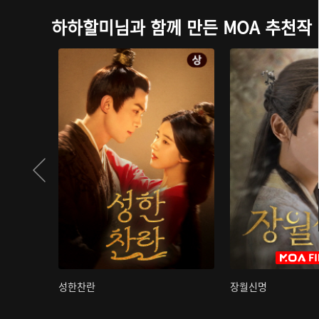
하하할미님과 함께 만든 MOA 추천작
성한찬란
장월신명