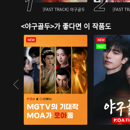
[FAST TRACK] 야구골두
[FAST T
<야구골두>가 좋다면 이 작품도