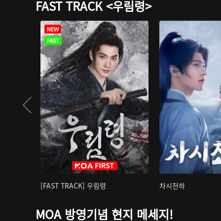
FAST TRACK <우림령>
[FAST TRACK] 우림령
차시천하
MOA 방영기념 현지 메세지!