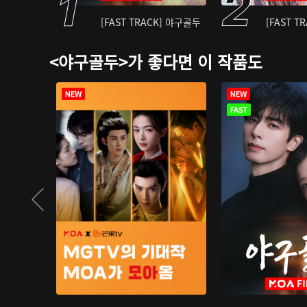
[FAST TRACK] 야구골두
[FAST T
<야구골두>가 좋다면 이 작품도