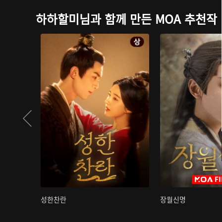
하하할미님과 함께 만든 MOA 추천작
성한찬란
장월신명