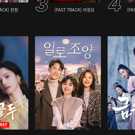
RACK] 천향
[FAST TRACK] 어정요
[FA