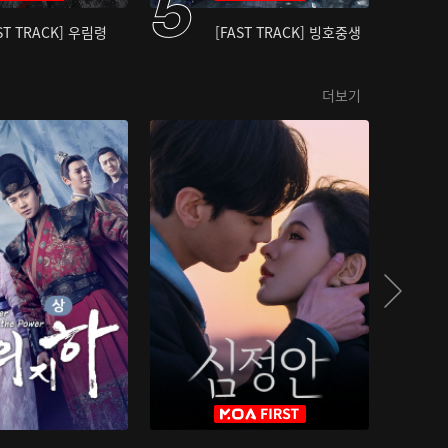
ST TRACK] 우림령
[FAST TRACK] 빙호중생
더보기