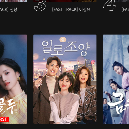
RACK] 천향
[FAST TRACK] 어정요
[FA