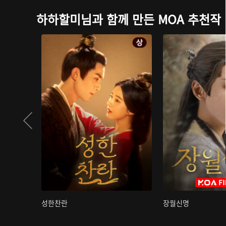
하하할미님과 함께 만든 MOA 추천작
성한찬란
장월신명