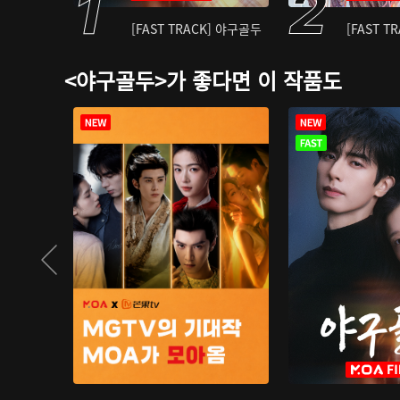
[FAST TRACK] 야구골두
[FAST T
<야구골두>가 좋다면 이 작품도