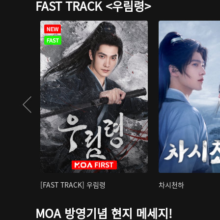
FAST TRACK <우림령>
[FAST TRACK] 우림령
차시천하
MOA 방영기념 현지 메세지!