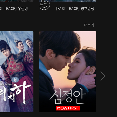
ST TRACK] 우림령
[FAST TRACK] 빙호중생
더보기