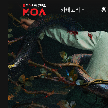
MOA
카테고리
홈