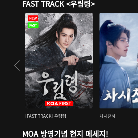
FAST TRACK <우림령>
[FAST TRACK] 우림령
차시천하
MOA 방영기념 현지 메세지!