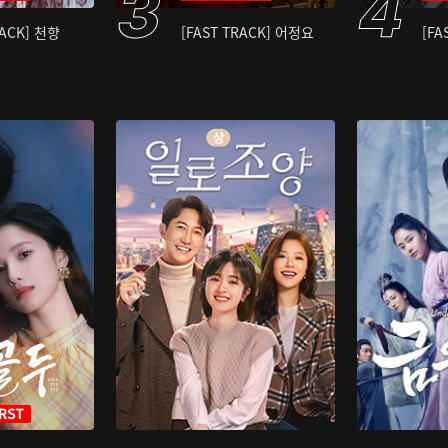
RACK] 천향
[FAST TRACK] 어정요
[FA