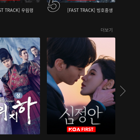
ST TRACK] 우림령
[FAST TRACK] 빙호중생
더보기