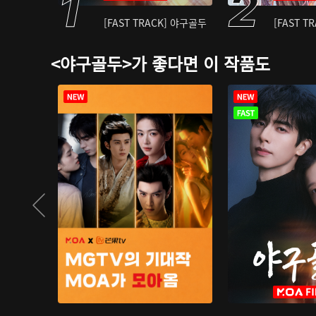
[FAST TRACK] 야구골두
[FAST T
<야구골두>가 좋다면 이 작품도