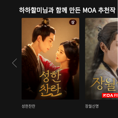
하하할미님과 함께 만든 MOA 추천작
성한찬란
장월신명