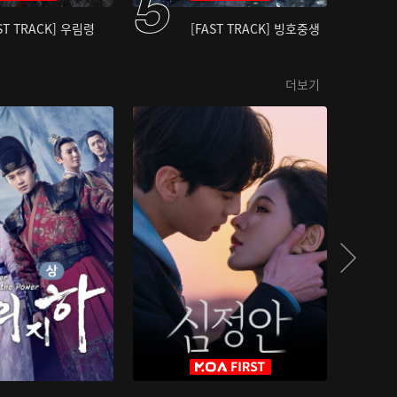
ST TRACK] 우림령
[FAST TRACK] 빙호중생
더보기