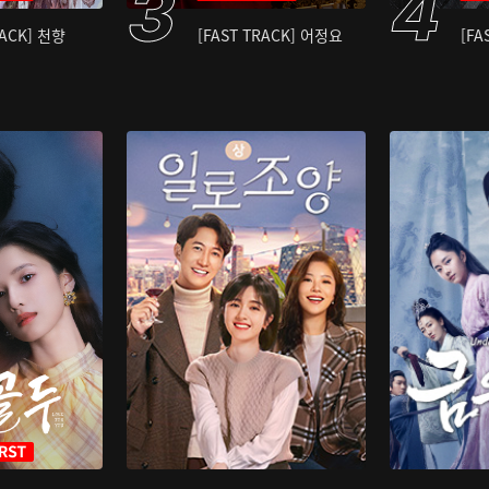
RACK] 천향
[FAST TRACK] 어정요
[FA