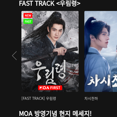
FAST TRACK <우림령>
[FAST TRACK] 우림령
차시천하
MOA 방영기념 현지 메세지!