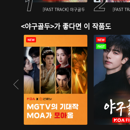
[FAST TRACK] 야구골두
[FAST T
<야구골두>가 좋다면 이 작품도