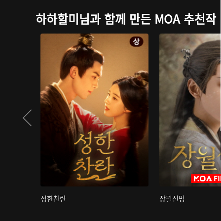
하하할미님과 함께 만든 MOA 추천작
성한찬란
장월신명