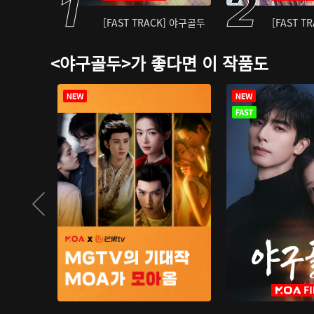
[FAST TRACK] 야구골두
[FAST T
<야구골두>가 좋다면 이 작품도