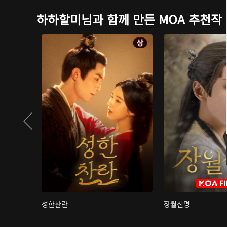
하하할미님과 함께 만든 MOA 추천작
성한찬란
장월신명