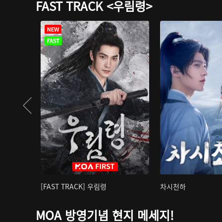
FAST TRACK <우림령>
[FAST TRACK] 우림령
차시천하
MOA 방영기념 현지 메세지!