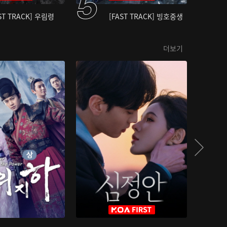
ST TRACK] 우림령
[FAST TRACK] 빙호중생
더보기