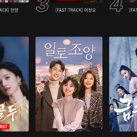
RACK] 천향
[FAST TRACK] 어정요
[FA