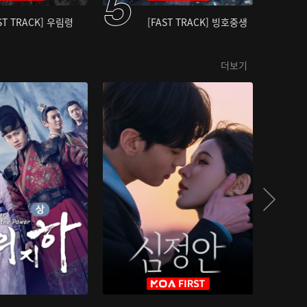
ST TRACK] 우림령
[FAST TRACK] 빙호중생
더보기