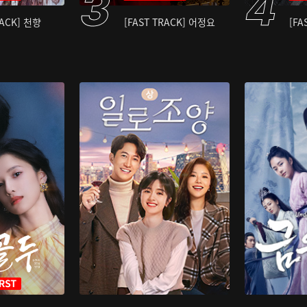
RACK] 천향
[FAST TRACK] 어정요
[FA