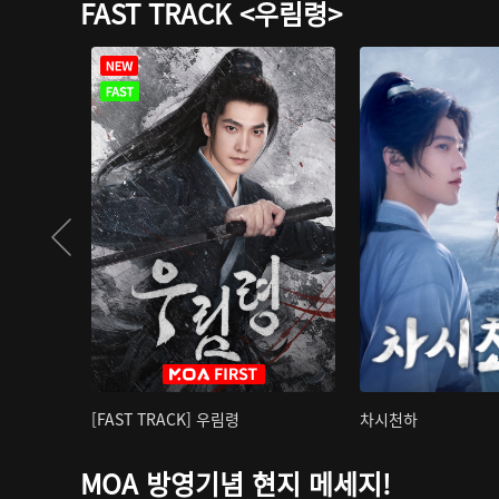
FAST TRACK <우림령>
[FAST TRACK] 우림령
차시천하
MOA 방영기념 현지 메세지!