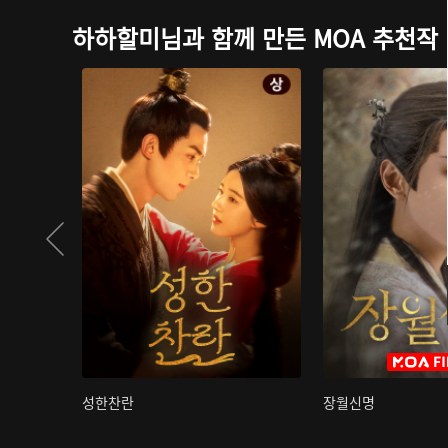
하하할미님과 함께 만든 MOA 추천작
성한찬란
장월신명