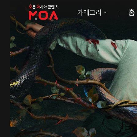
MOA
카테고리
홈