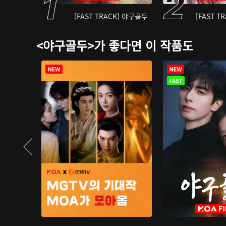
[FAST TRACK] 야구골두
[FAST T
<야구골두>가 좋다면 이 작품도