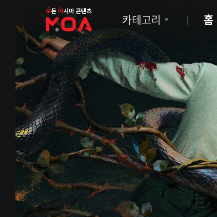
MOA
카테고리
홈