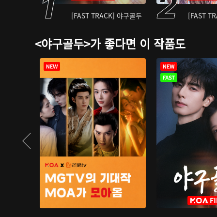
[FAST TRACK] 야구골두
[FAST T
<야구골두>가 좋다면 이 작품도