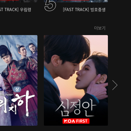
ST TRACK] 우림령
[FAST TRACK] 빙호중생
더보기