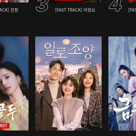
RACK] 천향
[FAST TRACK] 어정요
[FA