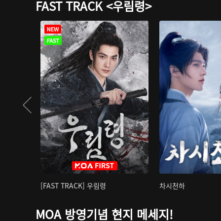
FAST TRACK <우림령>
[FAST TRACK] 우림령
차시천하
MOA 방영기념 현지 메세지!