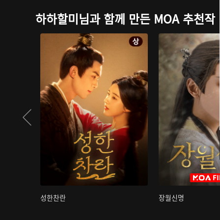
하하할미님과 함께 만든 MOA 추천작
성한찬란
장월신명