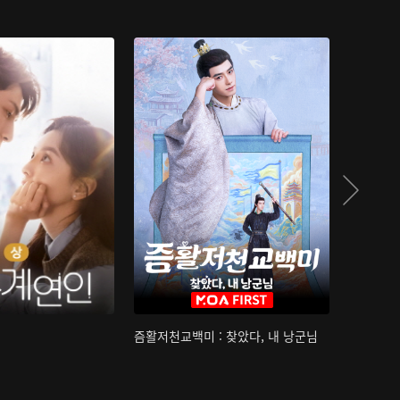
즘활저천교백미 : 찾았다, 내 낭군님
산하침