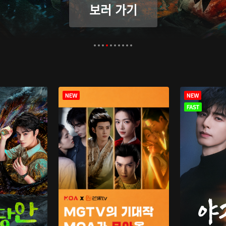
보러 가기
보러 가기