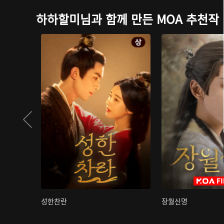
하하할미님과 함께 만든 MOA 추천작
성한찬란
장월신명