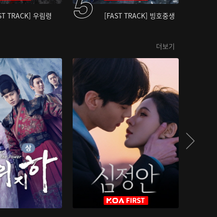
ST TRACK] 우림령
[FAST TRACK] 빙호중생
더보기