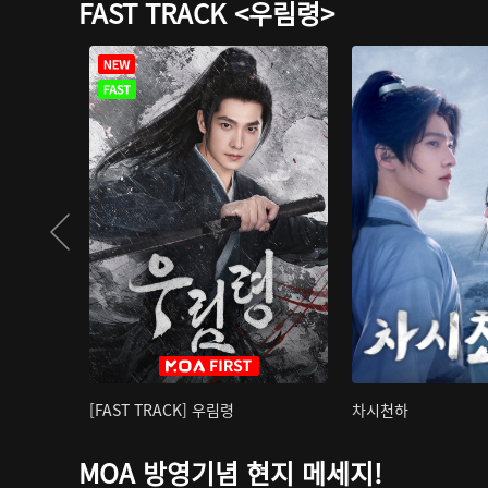
FAST TRACK <우림령>
[FAST TRACK] 우림령
차시천하
MOA 방영기념 현지 메세지!