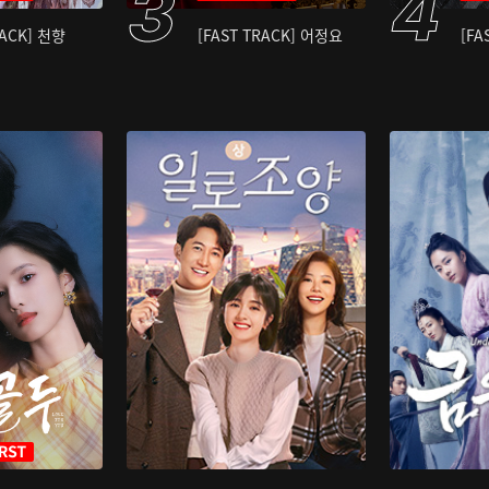
RACK] 천향
[FAST TRACK] 어정요
[FA