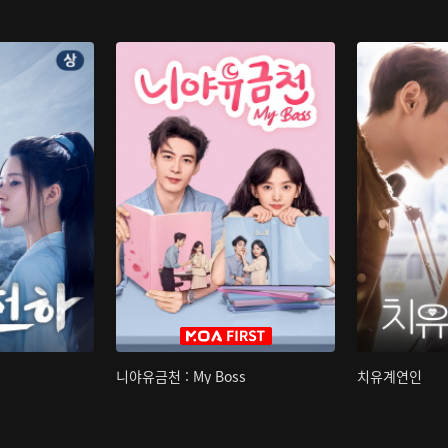
니야유금천 : My Boss
치유계연인