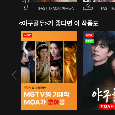
[FAST TRACK] 야구골두
[FAST T
<야구골두>가 좋다면 이 작품도